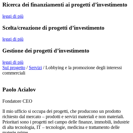
Ricerca dei finanziamenti ai progetti d’investimento
leggi di più
Scelta/creazione di progetti d’investimento
leggi di più
Gestione dei progetti d’investimento
leggi di più
Sul progetto
/
Servizi
/
Lobbying e la promozione degli interessi
commerciali
Paolo Acialov
Fondatore CEO
Il mio ufficio si occupa dei progetti, che producono un prodotto
richiesto dal mercato – prodotti e servizi materiali e non materiali.
Prioritari sono i progetti nel campo delle finanze, immobili, industrie
di alta tecnologia, IT – tecnologie, medicina e trattamento delle
materie prime.