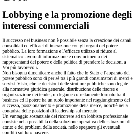
Lobbying e la promozione degli
interessi commerciali
Il successo nel business non è possibile senza la creazione dei canali
consolidati ed efficaci di interazione con gli organi del potere
pubblico. La loro formazione e l’efficace utilizzo si riduce al
sistematico lavoro di informazione e convincimento dei
rappresentanti del potere e della politica di prendere le decisioni a
Voi più favorevoli.
Non bisogna dimenticare anche il fatto che lo Stato e l’apparato del
potere pubblico sono di per sè tra i più grandi consumatori di merci e
servizi. Visto, che le decisioni delle strutture pubbliche sono legate
alla normativa giuridica generale, distribuzione delle risorse e
organizzazione dei tender, un legame correttamente formato tra il
business ed il potere ha un ruolo importante nel raggiungimento del
successo, posizionamento e promozione della merce, nonchè nella
conquista delle posizioni di leadership sul mercato.
Un vantaggio sostanziale del ricorrere ad un lobbista professionale
consiste nella possibilità della soluzione operativa delle situazioni di
attrito e dei problemi della società, nello spegnere gli eventuali
conflitti sul loro nascere.