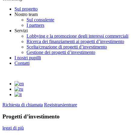
Sul progetto
Nostro team
Sul consulente
I partners
Servizi
Lobbying e la promozione degli interessi commerciali
Ricerca dei finanziamenti ai progetti d’investimento
Scelta/creazione di progetti d’investimento
Gestione dei progetti d’investimento
I nostri pupilli
Contatti
Richiesta di chiamata
Registrarsi
entrare
Progetti d’investimento
leggi di più