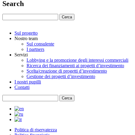
Search
Sul progetto
Nostro team
Sul consulente
I partners
Servizi
Lobbying e la promozione degli interessi commerciali
Ricerca dei finanziamenti ai progetti d’investimento
Scelta/creazione di progetti d’investimento
Gestione dei progetti d’investimento
I nostri pupilli
Contatti
Politica di riservatezza