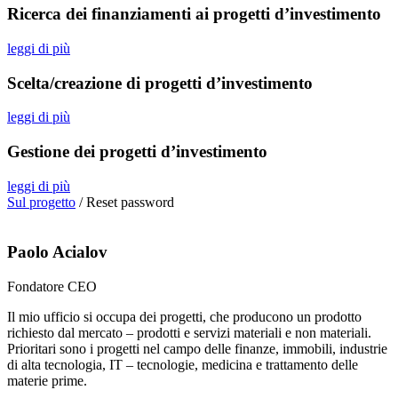
Ricerca dei finanziamenti ai progetti d’investimento
leggi di più
Scelta/creazione di progetti d’investimento
leggi di più
Gestione dei progetti d’investimento
leggi di più
Sul progetto
/
Reset password
Paolo Acialov
Fondatore CEO
Il mio ufficio si occupa dei progetti, che producono un prodotto
richiesto dal mercato – prodotti e servizi materiali e non materiali.
Prioritari sono i progetti nel campo delle finanze, immobili, industrie
di alta tecnologia, IT – tecnologie, medicina e trattamento delle
materie prime.