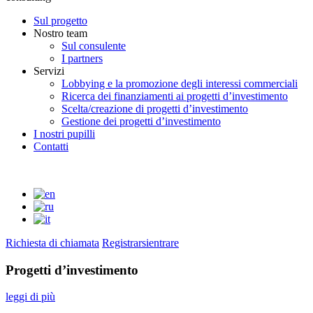
Sul progetto
Nostro team
Sul consulente
I partners
Servizi
Lobbying e la promozione degli interessi commerciali
Ricerca dei finanziamenti ai progetti d’investimento
Scelta/creazione di progetti d’investimento
Gestione dei progetti d’investimento
I nostri pupilli
Contatti
Richiesta di chiamata
Registrarsi
entrare
Progetti d’investimento
leggi di più